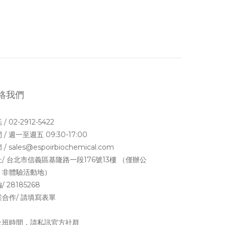
絡我們
/ 02-2912-5422
 / 週一至週五 09:30-17:00
/ sales@espoirbiochemical.com
/ 台北市信義區基隆路一段176號13樓 （僅辦公
，非體驗活動地）
/ 28185268
合作/ 請填寫
表單
上班時間，請私訊官方社群