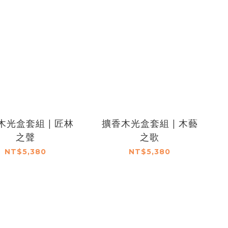
木光盒套組 | 匠林
擴香木光盒套組 | 木藝
之聲
之歌
NT$5,380
NT$5,380