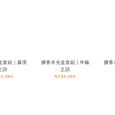
套組 | 森境
擴香木光盒套組 | 年輪
擴香
之詩
之語
5,380
NT$5,380