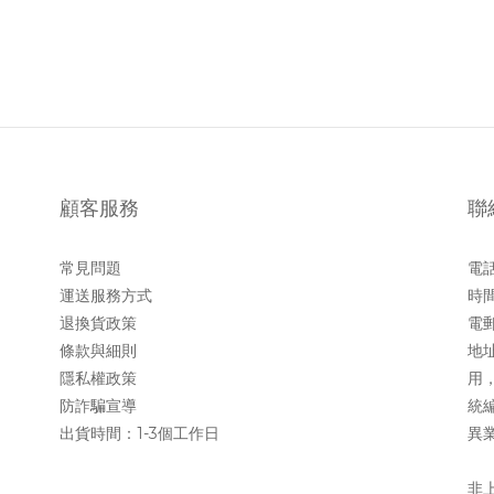
顧客服務
聯
常見問題
電話 
運送服務方式
時間
退換貨政策
電郵 
條款與細則
地址
隱私權政策
用
防詐騙宣導
統編
出貨時間：1-3個工作日
異業
非