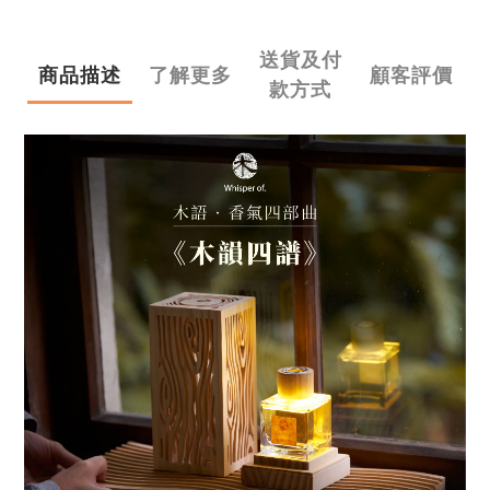
送貨及付
商品描述
了解更多
顧客評價
款方式