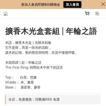
新加入會員即贈$50購物金
加入會員
擴香木光盒套組 | 年輪之語
木語．擴香木光盒 | 光隙木刻板
它不是燈，而是一段光的流動，
讓木的記憶、香的聲音與時間，在其中慢慢呼吸。
木韻四譜 | 起：年輪之語
The First Ring. 時間在木中留下的語言 
Top：      白茶、芭樂
Middle： 米、書香
Base：    廣藿香、麝香
全店，免運優惠：消費滿888 免運