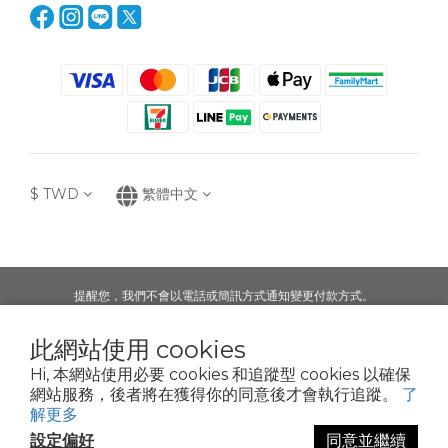
$
TWD
繁體中文
提醒您，我們不會以電話或簡訊方式通知變更付款方式。
此網站使用 cookies
Copyright© 2021 Espoir Biochemistry Corp.
Hi, 本網站使用必要 cookies 和追蹤型 cookies 以確保
凱乙國際股份有限公司
網站服務，後者將在獲得你的同意後才會執行追蹤。
了
解更多
設定偏好
同意並繼續