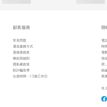
顧客服務
聯
常見問題
電話 
運送服務方式
時間
退換貨政策
電郵 
條款與細則
地址
隱私權政策
用
防詐騙宣導
統編
出貨時間：1-3個工作日
異業
非