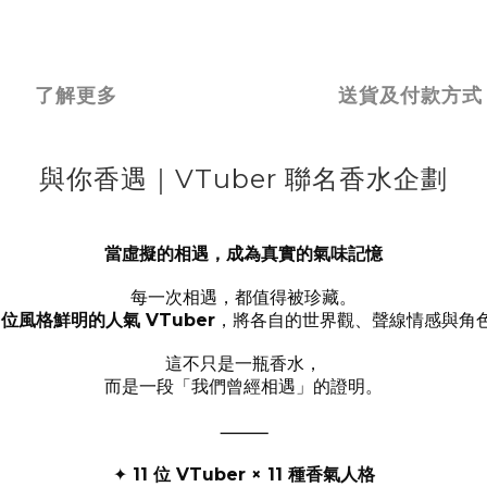
了解更多
送貨及付款方式
與你香遇｜VTuber 聯名香水企劃
當虛擬的相遇，成為真實的氣味記憶
每一次相遇，都值得被珍藏。
1
位風格鮮明的人氣
VTuber
，將各自的世界觀、聲線情感與角
這不只是一瓶香水，
而是一段「我們曾經相遇」的證明。
⸻
11
位
VTuber × 11
種香氣人格
✦