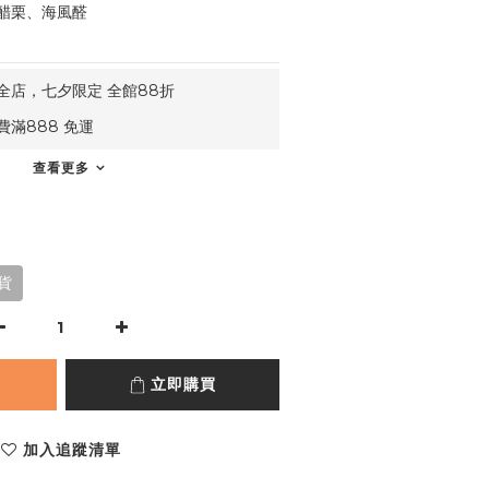
醋栗、海風醛
全店，七夕限定 全館88折
滿888 免運
查看更多
出貨
立即購買
加入追蹤清單