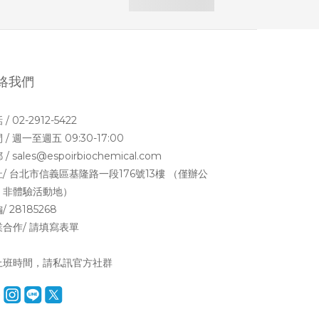
絡我們
/ 02-2912-5422
 / 週一至週五 09:30-17:00
/ sales@espoirbiochemical.com
/ 台北市信義區基隆路一段176號13樓 （僅辦公
，非體驗活動地）
/ 28185268
合作/ 請填寫
表單
上班時間，請私訊官方社群