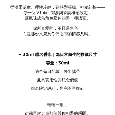
從溫柔治癒、理性冷靜，到熱烈張揚、神秘幻想
——
每一位
都參與香調概念設定，
VTuber
讓氣味成為角色延伸的另一種語言。
你所喜愛的，不只是角色，
而是那份只屬於你們之間的情感共鳴。
⸻
30ml
聯名香水｜為日常而生的收藏尺寸
✦
容量：
30ml
適合每日配戴、外出攜帶
兼具實用性與紀念價值
聯名限定設計，售完不再復刻
輕輕一噴，
彷彿再次走進那個與你相遇的瞬間。