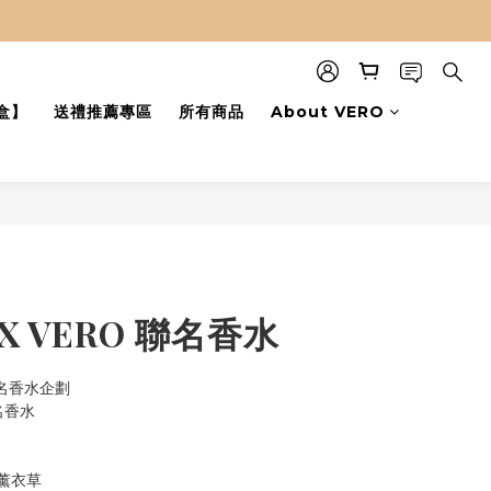
盒】
送禮推薦專區
所有商品
About VERO
立即購買
X VERO 聯名香水
聯名香水企劃
名香水
薰衣草