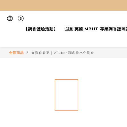
【調香體驗活動】
🇬🇧 英國 MBHT 專業調香證照
全部商品
☆與你香遇｜VTuber 聯名香水企劃☆