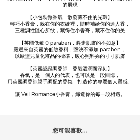
的展現
【小包裝微香氣，散發藏不住的光環】
輕巧小香膏，躲在你的衣縫裡，隨時補給你的迷人香，
三種調性隨心所欲，藏得住小香膏，藏不住你的美
【英國低敏 0 paraben，趕走肌膚的不如意】
嚴選來自英國的低敏香料，堅決不添加 paraben，
以歐盟兒童化粧品的標準，暖心照料妳的寸寸肌膚
【英國認證調香師，香氣溫潤而深刻】
香氣，是一個人的代表，也可以是一段回憶，
用英國調香師親手調配的香氛，打造你的專屬個人質感。
讓 Veil Romance小香膏，締造你的每一段相遇。
您可能喜歡...