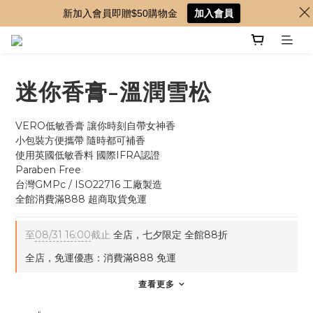
新加入會員即贈$50購物金
加入會員
迷你香膏-溫潤雪松
VERO低敏香膏 讓你時刻自帶女神香
小包裝方便攜帶 隨時都可補香
使用英國低敏香料 國際IFRA認證
Paraben Free 
台灣GMPc / ISO22716 工廠製造
全館消費滿888 超商取貨免運
至
08/31 16:00
截止
全店，七夕限定 全館88折
全店，免運優惠：消費滿888 免運
查看更多