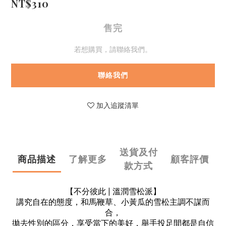
NT$310
售完
若想購買，請聯絡我們。
聯絡我們
加入追蹤清單
送貨及付
商品描述
了解更多
顧客評價
款方式
【不分彼此 | 溫潤雪松派】
講究自在的態度，和馬鞭草、小黃瓜的雪松主調不謀而
合，
拋去性別的區分，享受當下的美好，舉手投足間都是自信