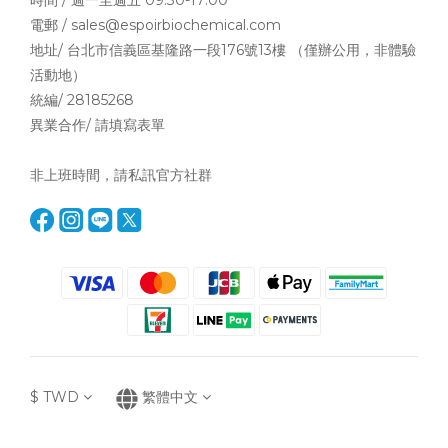
時間 / 週一至週五 09:30-17:00
電郵 / sales@espoirbiochemical.com
地址/ 台北市信義區基隆路一段176號13樓 （僅辦公用，非體驗
活動地）
統編/ 28185268
異業合作/ 請填寫
表單
非上班時間，請私訊官方社群
$
TWD
繁體中文