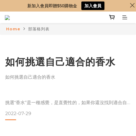
新加入會員即贈$50購物金
加入會員
Home
部落格列表
如何挑選自己適合的香水
如何挑選自己適合的香水
挑選“香水”是一種感覺，是直覺性的，如果你還沒找到適合自
己的香水也不知道如何下手購入屬於自己的命定香，這篇文章
2022-07-29
會幫你省掉爬各式各樣的文，和看網紅推薦的時間。