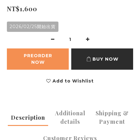
NT$1,600
2026/02/25開始出貨
PREORDER
BUY NOW
NOW
Add to Wishlist
Additional
Shipping &
Description
details
Payment
Customer Reviews