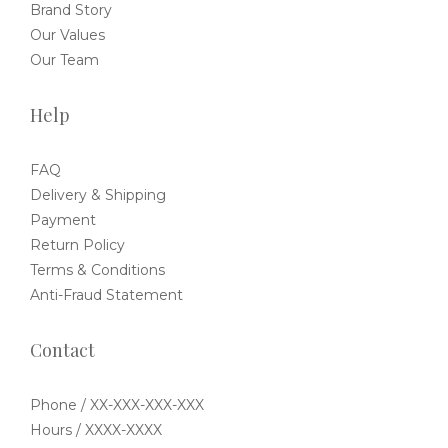
Brand Story
Our Values
Our Team
Help
FAQ
Delivery & Shipping
Payment
Return Policy
Terms & Conditions
Anti-Fraud Statement
Contact
Phone / XX-XXX-XXX-XXX
Hours / XXXX-XXXX