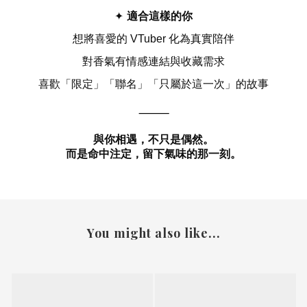
適合這樣的你
✦
想將喜愛的
VTuber
化為真實陪伴
對香氣有情感連結與收藏需求
喜歡「限定」「聯名」「只屬於這一次」的故事
⸻
與你相遇，不只是偶然。
而是命中注定，留下氣味的那一刻。
You might also like...