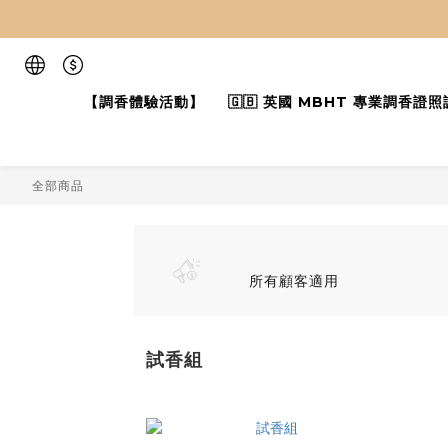
【調香體驗活動】
🇬🇧 英國 MBHT 專業調香證照
全部商品
所有顧客適用
試香組