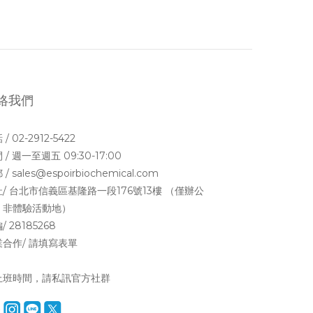
絡我們
/ 02-2912-5422
 / 週一至週五 09:30-17:00
/ sales@espoirbiochemical.com
/ 台北市信義區基隆路一段176號13樓 （僅辦公
，非體驗活動地）
/ 28185268
合作/ 請填寫
表單
上班時間，請私訊官方社群