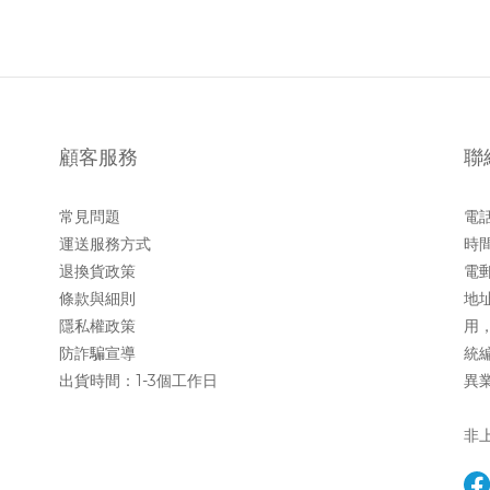
顧客服務
聯
常見問題
電話 
運送服務方式
時間
退換貨政策
電郵 
條款與細則
地址
隱私權政策
用
防詐騙宣導
統編
出貨時間：1-3個工作日
異業
非